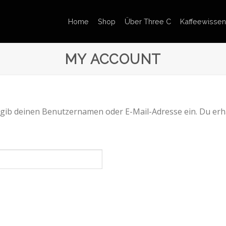
Home
Shop
Über Three C
Kaffeewissen
MY ACCOUNT
gib deinen Benutzernamen oder E-Mail-Adresse ein. Du erhäl