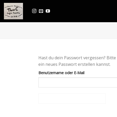
Skip
to
content
Hast du dein Passwort vergessen? Bitte 
ein neues Passwort erstellen kannst.
Benutzername oder E-Mail
PASSWORT ZURÜCKSETZEN